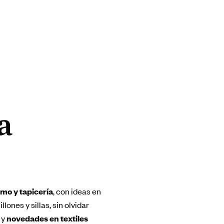
a
smo y tapicería
, con ideas en
lones y sillas, sin olvidar
 y
novedades en textiles