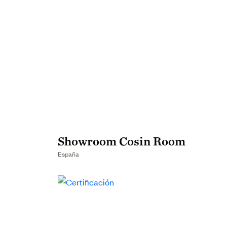
Showroom Cosin Room
España