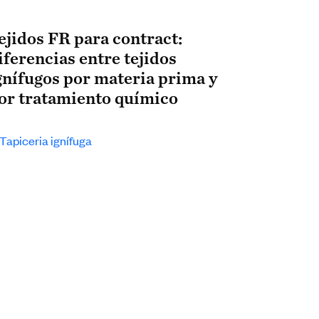
ejidos FR para contract:
iferencias entre tejidos
gnífugos por materia prima y
or tratamiento químico