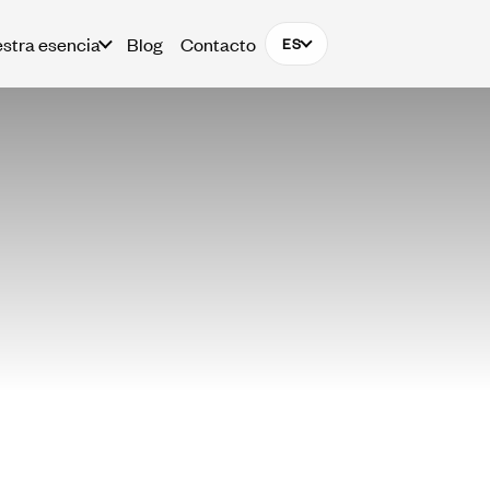
stra esencia
Blog
Contacto
ES