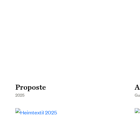
Proposte
A
2025
Gu