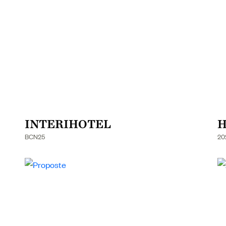
INTERIHOTEL
H
BCN25
20