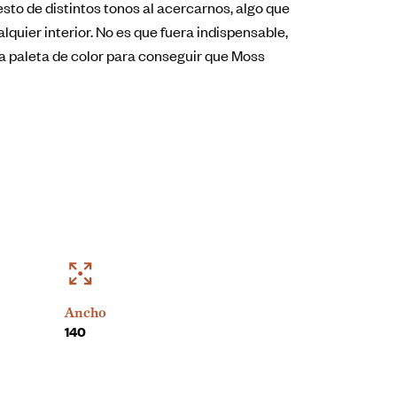
to de distintos tonos al acercarnos, algo que
lquier interior. No es que fuera indispensable,
 paleta de color para conseguir que Moss
Ancho
140