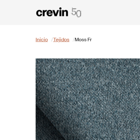
Pasar al contenido principal
Buscar
Inicio
Tejidos
Moss Fr