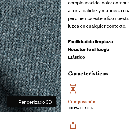
complejidad del color compues
aporta calidez y matices a cua
pero hemos extendido nuestra
luzca en cualquier contexto.
Facilidad de limpieza
Resistente al fuego
Elástico
Características
Renderizado 3D
Composición
100%
PES FR