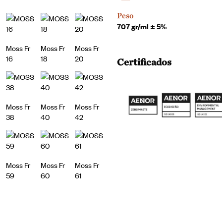
Peso
707 gr/ml ± 5%
Moss Fr
Moss Fr
Moss Fr
16
18
20
Certificados
Moss Fr
Moss Fr
Moss Fr
38
40
42
Moss Fr
Moss Fr
Moss Fr
59
60
61