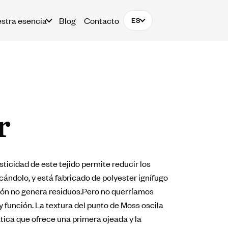
stra esencia
Blog
Contacto
ES
r
sticidad de este tejido permite reducir los
cándolo, y está fabricado de polyester ignífugo
ón no genera residuos.Pero no querríamos
 función. La textura del punto de Moss oscila
tica que ofrece una primera ojeada y la