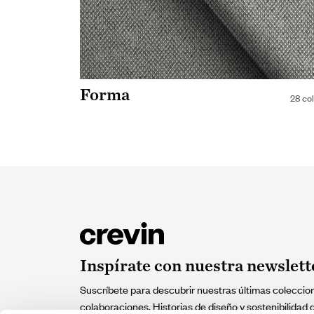
Forma
28 co
Inspírate con nuestra newslett
Suscríbete para descubrir nuestras últimas coleccio
colaboraciones. Historias de diseño y sostenibilidad