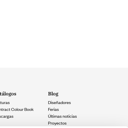
tálogos
Blog
turas
Diseñadores
tract Colour Book
Ferias
scargas
Últimas noticias
Proyectos