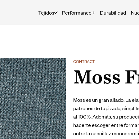
Tejidos
Performance+
Durabilidad
Nue
CONTRACT
Moss F
Moss es un gran aliado. La ela
patrones de tapizado, simplifi
al 100%. Además, su producci
hacerte escoger entre forma y
entre la sencillez monocromá