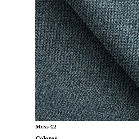
Moss 42
Colores