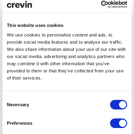
Especificaciones técnicas
This website uses cookies
We use cookies to personalise content and ads, to
Cuidado y mantenimiento
provide social media features and to analyse our traffic.
We also share information about your use of our site with
our social media, advertising and analytics partners who
Descargas
may combine it with other information that you’ve
provided to them or that they’ve collected from your use
of their services.
Comparador ACV
ANÁLISIS ACV
Consent
Necessary
Selection
Datos de
TRENA
eficiencia
Preferences
Consumo
126.31