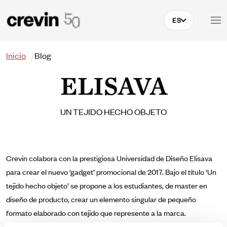
Pasar al contenido principal
ES
Buscar
Inicio
Blog
ELISAVA
UN TEJIDO HECHO OBJETO
Crevin colabora con la prestigiosa Universidad de Diseño Elisava
para crear el nuevo ‘gadget’ promocional de 2017. Bajo el título ‘Un
tejido hecho objeto’ se propone a los estudiantes, de master en
diseño de producto, crear un elemento singular de pequeño
formato elaborado con tejido que represente a la marca.