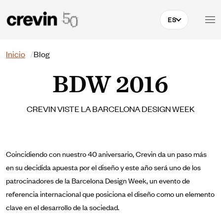
Pasar al contenido principal
ES
Buscar
Inicio
Blog
BDW 2016
CREVIN VISTE LA BARCELONA DESIGN WEEK
Coincidiendo con nuestro 40 aniversario, Crevin da un paso más
en su decidida apuesta por el diseño y este año será uno de los
patrocinadores de la Barcelona Design Week, un evento de
referencia internacional que posiciona el diseño como un elemento
clave en el desarrollo de la sociedad.