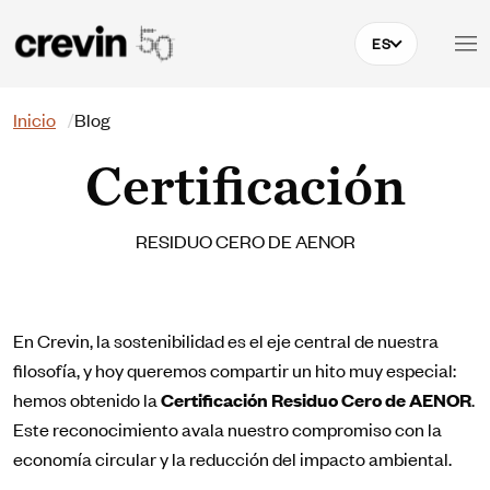
Pasar al contenido principal
ES
Buscar
Inicio
Blog
Certificación
RESIDUO CERO DE AENOR
En Crevin, la sostenibilidad es el eje central de nuestra
filosofía, y hoy queremos compartir un hito muy especial:
hemos obtenido la
Certificación Residuo Cero de AENOR
.
Este reconocimiento avala nuestro compromiso con la
economía circular y la reducción del impacto ambiental.