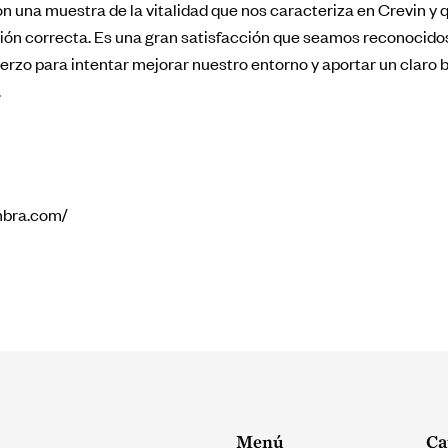
on una muestra de la vitalidad que nos caracteriza en Crevin y
ción correcta. Es una gran satisfacción que seamos reconocido
erzo para intentar mejorar nuestro entorno y aportar un claro b
.
mbra.com/
Menú
Ca