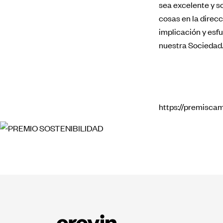
sea excelente y s
cosas en la direc
implicación y esfu
nuestra Sociedad
https://premisca