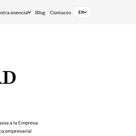
stra esencia
Blog
Contacto
ES
AD
assa a la Empresa
ica empresarial