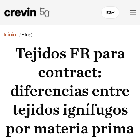
Pasar al contenido principal
ES
Buscar
Inicio
Blog
Tejidos FR para
contract:
diferencias entre
tejidos ignífugos
por materia prima