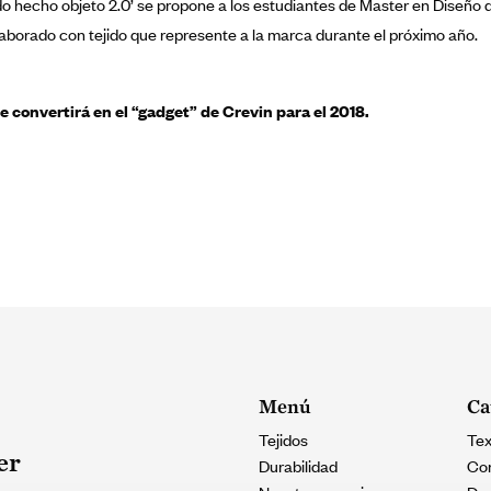
ejido hecho objeto 2.0’ se propone a los estudiantes de Master en Diseño
laborado con tejido que represente a la marca durante el próximo año.
e convertirá en el “gadget” de Crevin para el 2018.
Menú
Ca
Tejidos
Tex
er
Durabilidad
Con