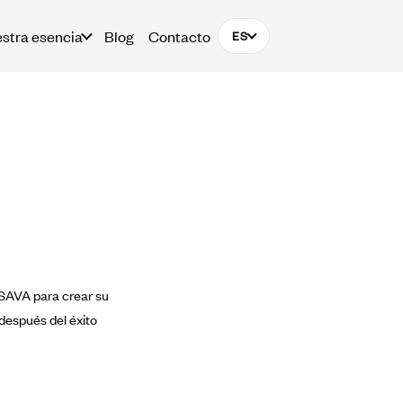
stra esencia
Blog
Contacto
ES
ISAVA para crear su
después del éxito