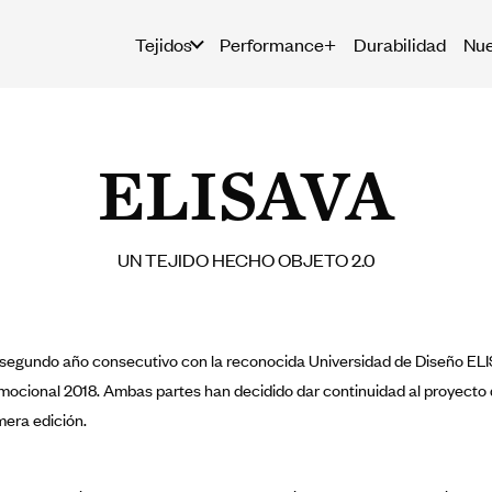
Tejidos
Performance+
Durabilidad
Nue
ELISAVA
UN TEJIDO HECHO OBJETO 2.0
 segundo año consecutivo con la reconocida Universidad de Diseño EL
ocional 2018. Ambas partes han decidido dar continuidad al proyecto 
mera edición.