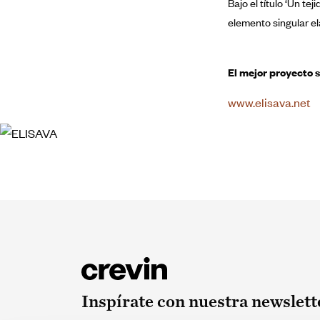
Bajo el título ‘Un t
elemento singular e
El mejor proyecto s
www.elisava.net
Inspírate con nuestra newslett