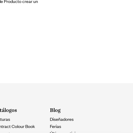
 de Producto crear un
tálogos
Blog
turas
Diseñadores
tract Colour Book
Ferias