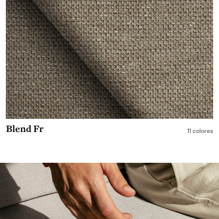
Blend Fr
11 colores