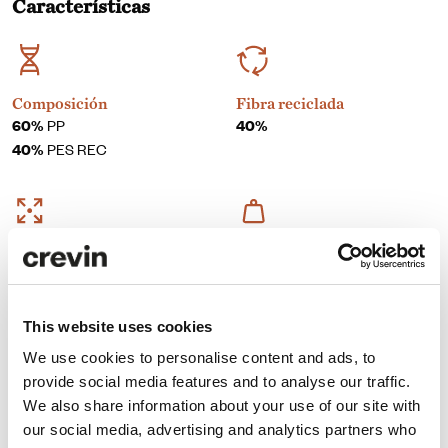
Características
Composición
Fibra reciclada
60%
PP
40%
40%
PES REC
Ancho
Peso
140
520 gr/ml ± 5%
This website uses cookies
Certificados
We use cookies to personalise content and ads, to
provide social media features and to analyse our traffic.
We also share information about your use of our site with
our social media, advertising and analytics partners who