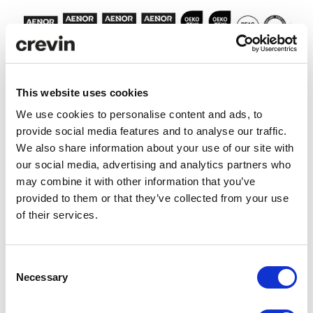
This website uses cookies
Especificaciones técnicas
We use cookies to personalise content and ads, to
provide social media features and to analyse our traffic.
We also share information about your use of our site with
Cuidado y mantenimiento
our social media, advertising and analytics partners who
may combine it with other information that you’ve
provided to them or that they’ve collected from your use
Descargas
of their services.
Consent
Comparador ACV
ANÁLISIS ACV
Necessary
Selection