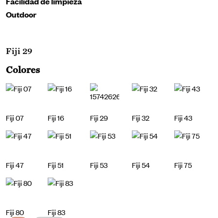
Facilidad de limpieza
Outdoor
Fiji 29
Colores
Fiji 07
Fiji 16
Fiji 29
Fiji 32
Fiji 43
Fiji 47
Fiji 51
Fiji 53
Fiji 54
Fiji 75
Fiji 80
Fiji 83