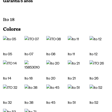
Garantía 5 años
Ito 18
Colores
Ito 05
Ito 07
Ito 08
Ito 11
Ito 12
Ito 14
Ito 18
Ito 20
Ito 21
Ito 26
Ito 32
Ito 38
Ito 45
Ito 51
Ito 52