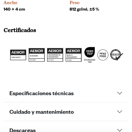
Ancho
Peso
140 + 4 cm
812 gr/ml. ±5 %
Certificados
Especificaciones técnicas
Cuidado y mantenimiento
Descargas