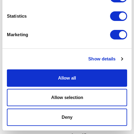
Tejido aplicado
Statistics
Marketing
Show details
Allow all
Allow selection
Deny