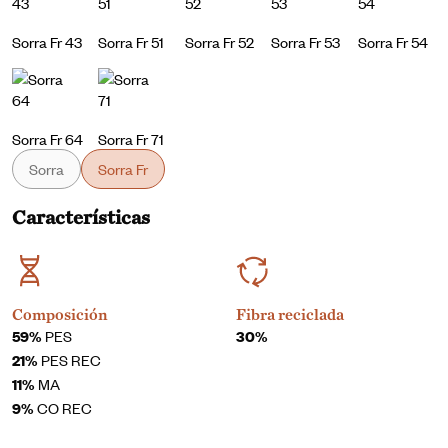
Sorra Fr 43
Sorra Fr 51
Sorra Fr 52
Sorra Fr 53
Sorra Fr 54
Sorra Fr 64
Sorra Fr 71
Sorra
Sorra Fr
Características
Composición
Fibra reciclada
59%
PES
30%
21%
PES REC
11%
MA
9%
CO REC