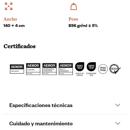
Ancho
Peso
140 + 4 cm
896 gr/ml ± 5%
Certificados
Especificaciones técnicas
Cuidado y mantenimiento