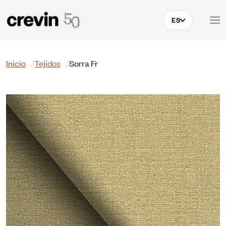
Pasar al contenido principal
ES
Buscar
Inicio
Tejidos
Sorra Fr