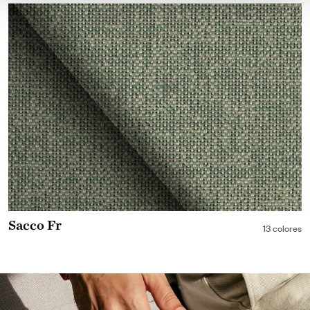
Sacco Fr
13 colores