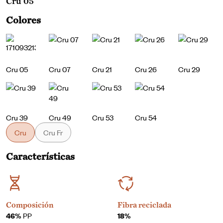
Cru 05
Colores
Cru 05
Cru 07
Cru 21
Cru 26
Cru 29
Cru 39
Cru 49
Cru 53
Cru 54
Cru
Cru Fr
Características
Composición
Fibra reciclada
46%
PP
18%