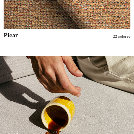
Pícar
22 colores