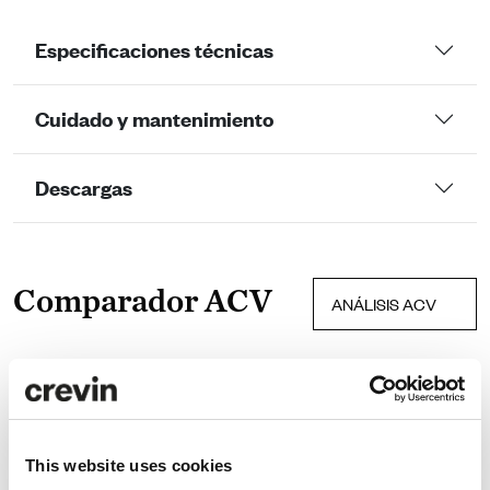
Especificaciones técnicas
Cuidado y mantenimiento
Descargas
Comparador ACV
ANÁLISIS ACV
Datos de
CRU
eficiencia
Consumo
103.13
This website uses cookies
de agua
liters/m