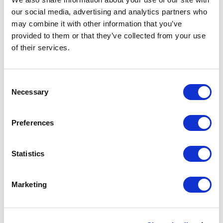
Certificados
our social media, advertising and analytics partners who
may combine it with other information that you’ve
provided to them or that they’ve collected from your use
of their services.
Consent
Necessary
Selection
Especificaciones técnicas
Preferences
Cuidado y mantenimiento
Statistics
Descargas
Marketing
Comparador ACV
ANÁLISIS ACV